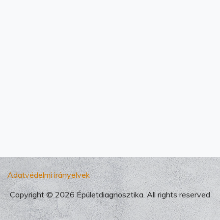
Adatvédelmi irányelvek
Copyright © 2026 Épületdiagnosztika. All rights reserved