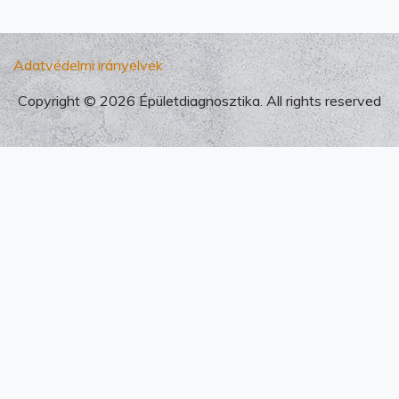
Adatvédelmi irányelvek
Copyright © 2026 Épületdiagnosztika. All rights reserved