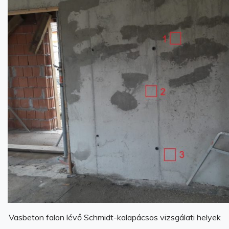
Vasbeton falon lévő Schmidt-kalapácsos vizsgálati helyek